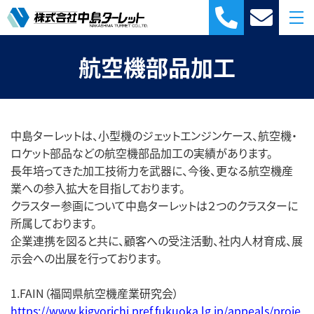
航空機部品加工
中島ターレットは、小型機のジェットエンジンケース、航空機・
ロケット部品などの航空機部品加工の実績があります。
長年培ってきた加工技術力を武器に、今後、更なる航空機産
業への参入拡大を目指しております。
クラスター参画について中島ターレットは２つのクラスターに
所属しております。
企業連携を図ると共に、顧客への受注活動、社内人材育成、展
示会への出展を行っております。
1.FAIN（福岡県航空機産業研究会）
https://www.kigyorichi.pref.fukuoka.lg.jp/appeals/proje