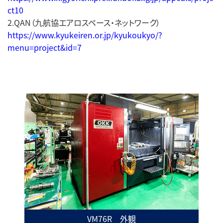
ct10
2.QAN（九航協エアロスペース・ネットワーク）
https://www.kyukeiren.or.jp/kyukoukyo/?
menu=project&id=7
VM76R 外観